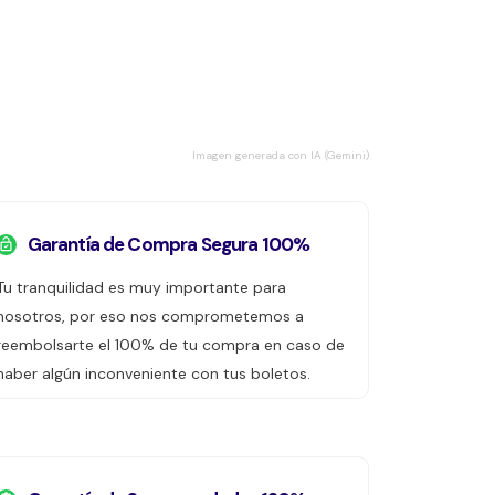
Imagen generada con IA (Gemini)
Garantía de Compra Segura 100%
Tu tranquilidad es muy importante para
nosotros, por eso nos comprometemos a
reembolsarte el 100% de tu compra en caso de
haber algún inconveniente con tus boletos.