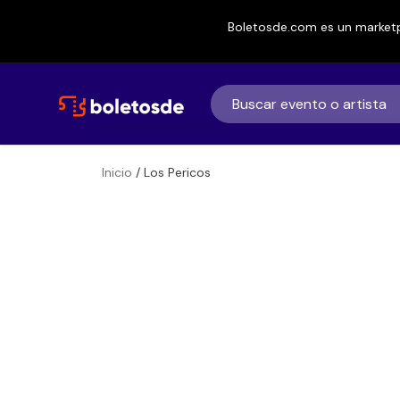
Boletosde.com es un marketp
Inicio
/ Los Pericos
Boletos
Los Pericos