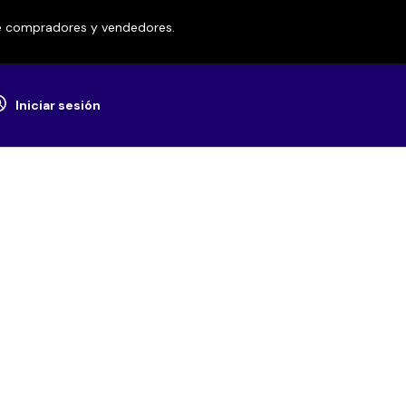
re compradores y vendedores.
Iniciar sesión