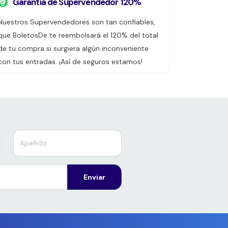
Garantía de Supervendedor 120%
Nuestros Supervendedores son tan confiables,
que BoletosDe te reembolsará el 120% del total
de tu compra si surgiera algún inconveniente
con tus entradas. ¡Así de seguros estamos!
Enviar