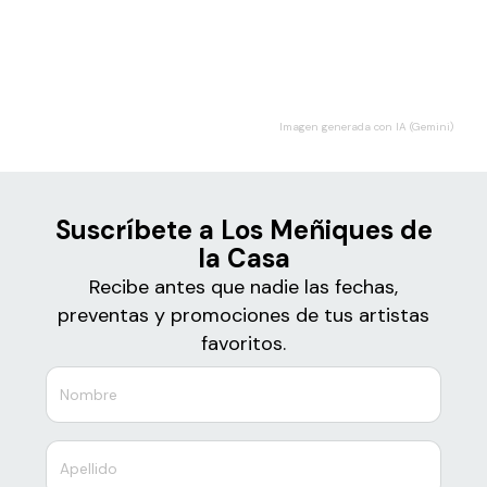
Boletos
Los Meñiques de la Casa
Imagen generada con IA (Gemini)
Suscríbete a Los Meñiques de
la Casa
Recibe antes que nadie las fechas,
preventas y promociones de tus artistas
favoritos.