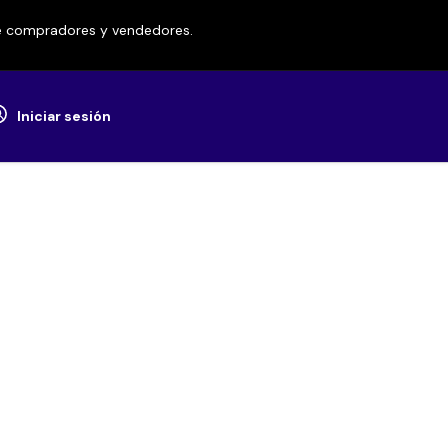
re compradores y vendedores.
Iniciar sesión