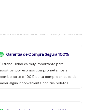
Mariano Elías, Ministerio de Cultura de la Nación, CC BY 2.0 vía Flickr
Garantía de Compra Segura 100%
Tu tranquilidad es muy importante para
nosotros, por eso nos comprometemos a
reembolsarte el 100% de tu compra en caso de
haber algún inconveniente con tus boletos.