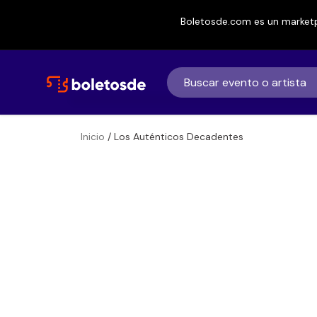
Boletosde.com es un marketp
Inicio
/ Los Auténticos Decadentes
Boletos
Los Auténticos