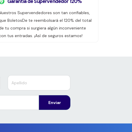
Garantía de Supervendedor 120%
Nuestros Supervendedores son tan confiables,
que BoletosDe te reembolsará el 120% del total
de tu compra si surgiera algún inconveniente
con tus entradas. ¡Así de seguros estamos!
Enviar