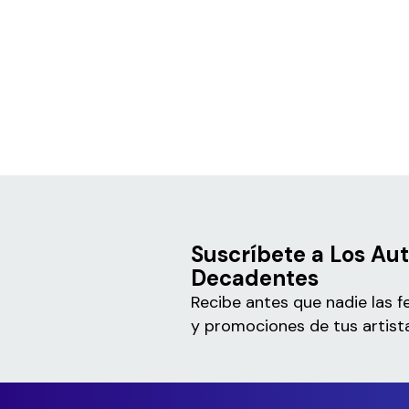
Suscríbete a Los Au
Decadentes
Recibe antes que nadie las f
y promociones de tus artista