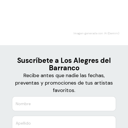
Boletos de
Los Alegres del Barranco
Imagen generada con IA (Gemini)
Suscríbete a Los Alegres del
Barranco
Recibe antes que nadie las fechas,
preventas y promociones de tus artistas
favoritos.