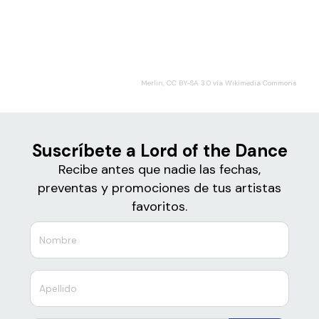
Boletos
Lord of the Dance
Merlin, CC BY-SA 3.0 vía Wikimedia Commons
Suscríbete a Lord of the Dance
Recibe antes que nadie las fechas,
preventas y promociones de tus artistas
favoritos.