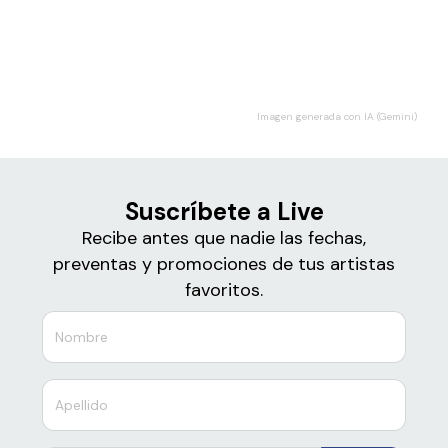
Boletos de
Live
Imagen generada con IA (Gemini)
Suscríbete a Live
Recibe antes que nadie las fechas,
preventas y promociones de tus artistas
favoritos.