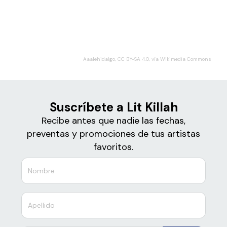
Boletos de
Lit Killah
Aaalehidalgo, CC BY-SA 4.0, vía Wikimedia Commons
Suscríbete a Lit Killah
Recibe antes que nadie las fechas,
preventas y promociones de tus artistas
favoritos.