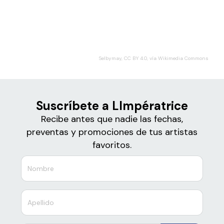
Boletos de
LImpératrice
Selbymay, CC BY 4.0, vía Wikimedia Commons
Suscríbete a LImpératrice
Recibe antes que nadie las fechas,
preventas y promociones de tus artistas
favoritos.