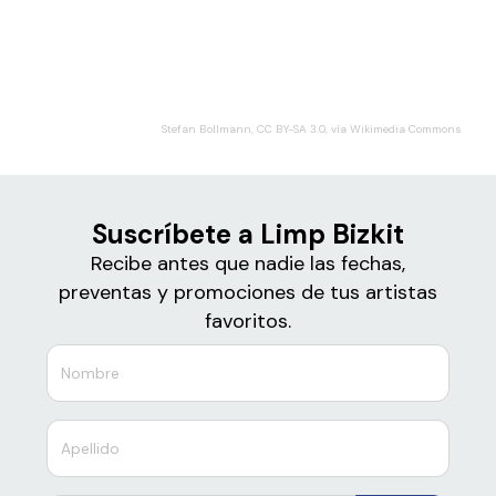
Boletos
Limp Bizkit
Stefan Bollmann, CC BY-SA 3.0, vía Wikimedia Commons
Suscríbete a Limp Bizkit
Recibe antes que nadie las fechas,
preventas y promociones de tus artistas
favoritos.