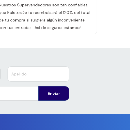
Nuestros Supervendedores son tan confiables,
que BoletosDe te reembolsará el 120% del total
de tu compra si surgiera algún inconveniente
con tus entradas. ¡Así de seguros estamos!
Enviar