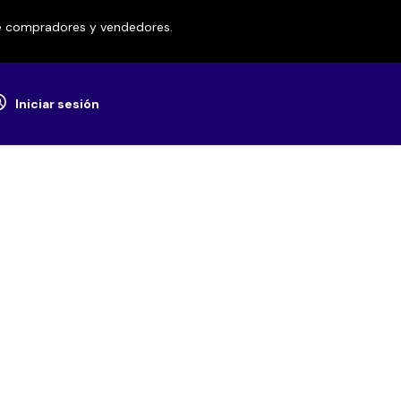
re compradores y vendedores.
Iniciar sesión