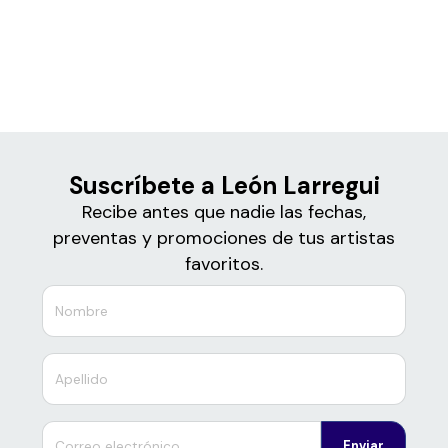
Boletos
León Larregui
Suscríbete a León Larregui
Recibe antes que nadie las fechas,
preventas y promociones de tus artistas
favoritos.
Enviar