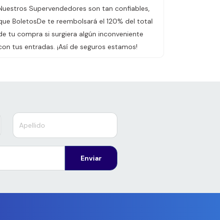
Nuestros Supervendedores son tan confiables,
que BoletosDe te reembolsará el 120% del total
de tu compra si surgiera algún inconveniente
con tus entradas. ¡Así de seguros estamos!
Enviar