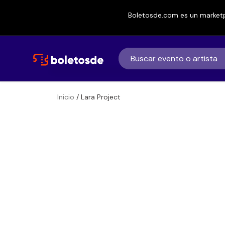
Boletosde.com es un marketp
Inicio
/ Lara Project
Boletos de
Lara Project