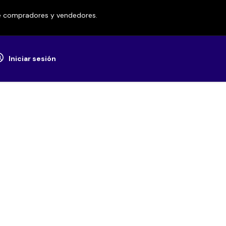
re compradores y vendedores.
Iniciar sesión