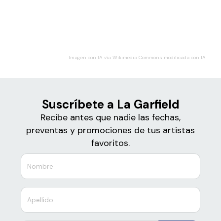
Boletos
La Garfield
Imagen con IA vía Wikimedia Commons modificada con IA
Suscríbete a La Garfield
Recibe antes que nadie las fechas,
preventas y promociones de tus artistas
favoritos.