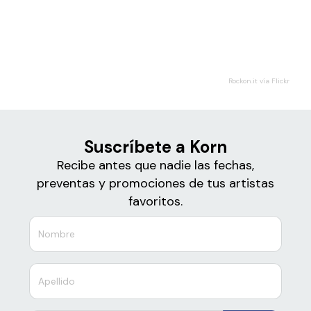
Boletos
Korn
Rockon.it vía Flickr
Suscríbete a Korn
Recibe antes que nadie las fechas,
preventas y promociones de tus artistas
favoritos.