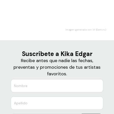
Boletos
Kika Edgar
Imagen generada con IA (Gemini)
Suscríbete a Kika Edgar
Recibe antes que nadie las fechas,
preventas y promociones de tus artistas
favoritos.