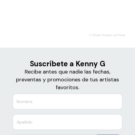
Boletos para
Kenny G
C Elliott Photos vía Flickr
Suscríbete a Kenny G
Recibe antes que nadie las fechas,
preventas y promociones de tus artistas
favoritos.