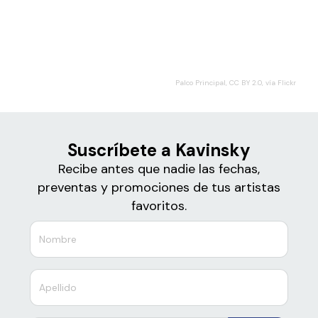
Boletos
Kavinsky
Palco Principal, CC BY 2.0, vía Flickr
Suscríbete a Kavinsky
Recibe antes que nadie las fechas,
preventas y promociones de tus artistas
favoritos.