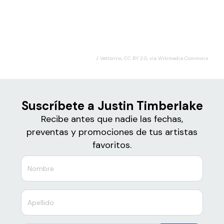
Boletos
Justin Timberlake
J Vettorino, CC BY 2.0, vía Wikimedia Commons
Suscríbete a Justin Timberlake
Recibe antes que nadie las fechas,
preventas y promociones de tus artistas
favoritos.