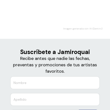
Boletos de
Jamiroquai
Imagen generada con IA (Gemini)
Suscríbete a Jamiroquai
Recibe antes que nadie las fechas,
preventas y promociones de tus artistas
favoritos.