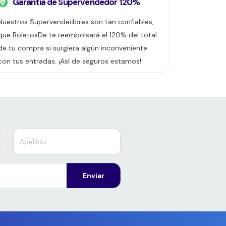
Garantía de Supervendedor 120%
Nuestros Supervendedores son tan confiables,
que BoletosDe te reembolsará el 120% del total
de tu compra si surgiera algún inconveniente
con tus entradas. ¡Así de seguros estamos!
Enviar