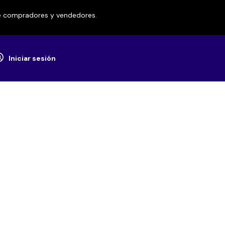
re compradores y vendedores.
Iniciar sesión