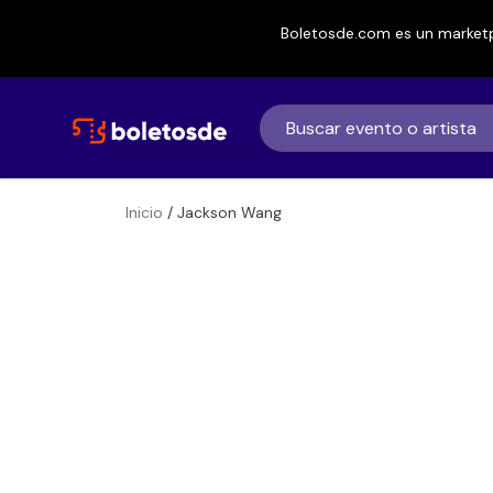
Boletosde.com es un marketp
Inicio
/ Jackson Wang
Boletos de
Jackson Wang