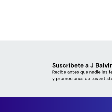
Suscríbete a J Balvi
Recibe antes que nadie las f
y promociones de tus artista