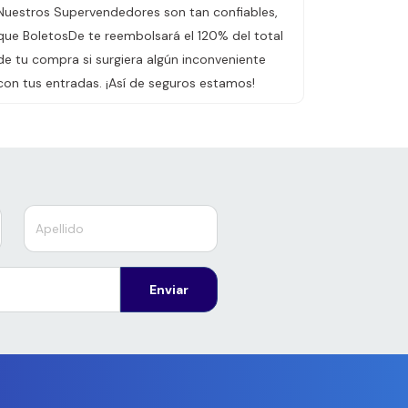
Nuestros Supervendedores son tan confiables,
que BoletosDe te reembolsará el 120% del total
de tu compra si surgiera algún inconveniente
con tus entradas. ¡Así de seguros estamos!
Enviar