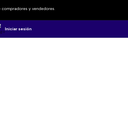
re compradores y vendedores.
Iniciar sesión