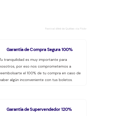
Festival d'été de Québec vía Flickr
Garantía de Compra Segura 100%
Tu tranquilidad es muy importante para
nosotros, por eso nos comprometemos a
reembolsarte el 100% de tu compra en caso de
haber algún inconveniente con tus boletos.
Garantía de Supervendedor 120%