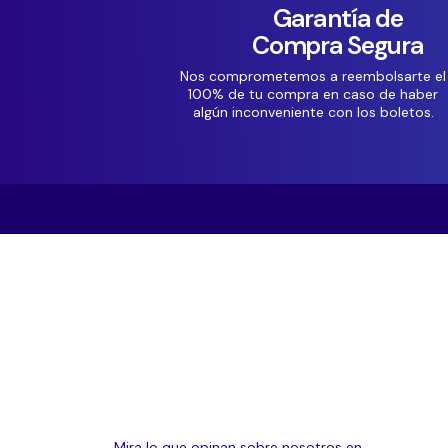
Garantía de
Compra Segura
Nos comprometemos a reembolsarte el
100% de tu compra en caso de haber
algún inconveniente con los boletos.
Mira lo que opinan sobre nosotros en