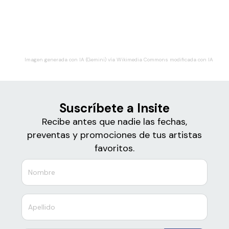
Boletos
Insite
Imagen generada con IA (Gemini) vía Wikimedia Commons modificada con IA
Suscríbete a Insite
Recibe antes que nadie las fechas,
preventas y promociones de tus artistas
favoritos.