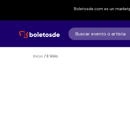
Boletosde.com es un marketp
Inicio
/ Il Volo
Boletos para
Il Volo