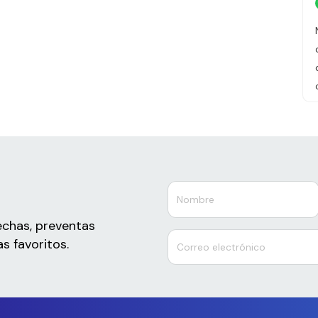
echas, preventas
s favoritos.