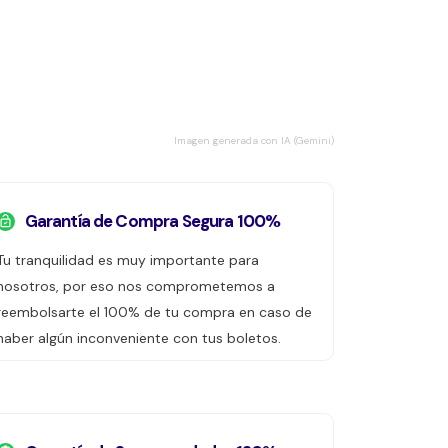
Imagen generada con IA (Gemini)
Garantía de Compra Segura 100%
Tu tranquilidad es muy importante para
nosotros, por eso nos comprometemos a
reembolsarte el 100% de tu compra en caso de
haber algún inconveniente con tus boletos.