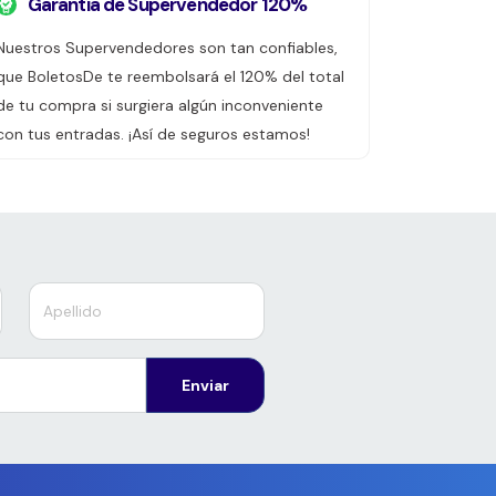
Garantía de Supervendedor 120%
Nuestros Supervendedores son tan confiables,
que BoletosDe te reembolsará el 120% del total
de tu compra si surgiera algún inconveniente
con tus entradas. ¡Así de seguros estamos!
Enviar