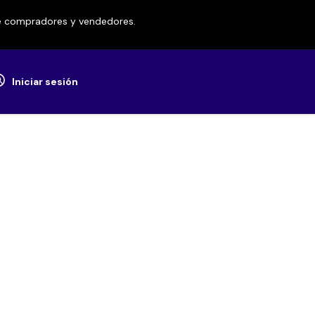
re compradores y vendedores.
Iniciar sesión