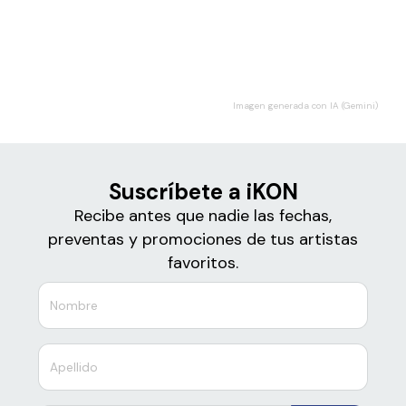
Boletos de
iKON
Imagen generada con IA (Gemini)
Suscríbete a iKON
Recibe antes que nadie las fechas,
preventas y promociones de tus artistas
favoritos.