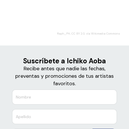
Boletos para
Ichiko Aoba
Raph_PH, CC BY 2.0, vía Wikimedia Commons
Suscríbete a Ichiko Aoba
Recibe antes que nadie las fechas,
preventas y promociones de tus artistas
favoritos.