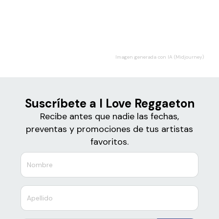
Boletos
I Love Reggaeton
Imagen generada con IA (Midjourney)
Suscríbete a I Love Reggaeton
Recibe antes que nadie las fechas,
preventas y promociones de tus artistas
favoritos.