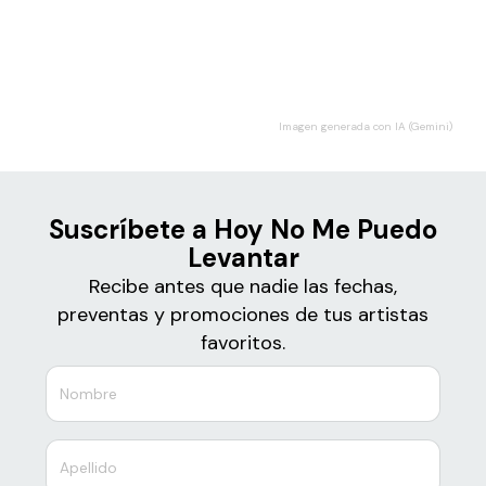
Boletos de
Hoy No Me Puedo Levantar
Imagen generada con IA (Gemini)
Suscríbete a Hoy No Me Puedo
Levantar
Recibe antes que nadie las fechas,
preventas y promociones de tus artistas
favoritos.