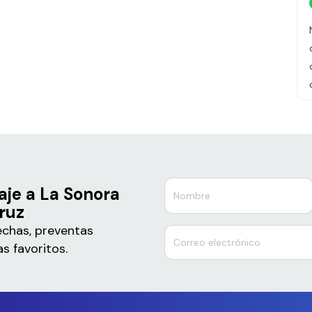
je a La Sonora
ruz
echas, preventas
s favoritos.