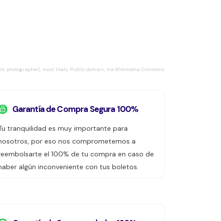
os photographer), most likely, Public domain, vía Wikimedia Commons
Garantía de Compra Segura 100%
Tu tranquilidad es muy importante para
nosotros, por eso nos comprometemos a
reembolsarte el 100% de tu compra en caso de
haber algún inconveniente con tus boletos.