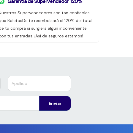
Garantía de Supervendedor 120%
Nuestros Supervendedores son tan confiables,
que BoletosDe te reembolsará el 120% del total
de tu compra si surgiera algún inconveniente
con tus entradas. ¡Así de seguros estamos!
Enviar