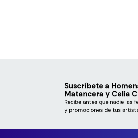
Suscríbete a Homena
Matancera y Celia C
Recibe antes que nadie las f
y promociones de tus artista