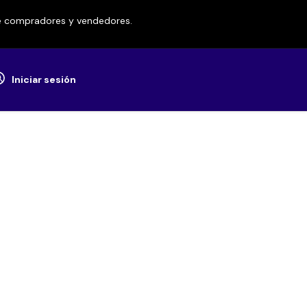
re compradores y vendedores.
Iniciar sesión
z