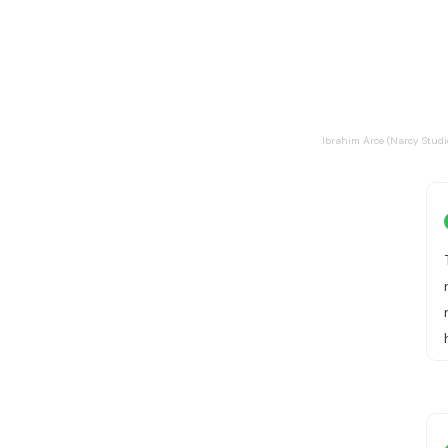
Ibrahim Arce (Narcy Studi