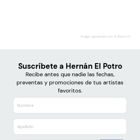
Boletos
Hernán El Potro
Imagen generada con IA (Gemini)
Suscríbete a Hernán El Potro
Recibe antes que nadie las fechas,
preventas y promociones de tus artistas
favoritos.