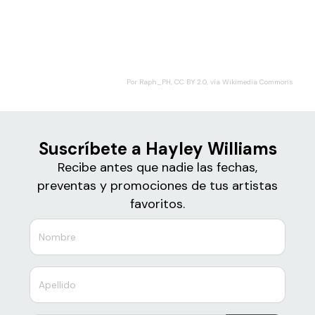
Boletos
Hayley Williams
Por Raph_PH, CC BY 2.0, vía Wikimedia Commons
Suscríbete a Hayley Williams
Recibe antes que nadie las fechas,
preventas y promociones de tus artistas
favoritos.