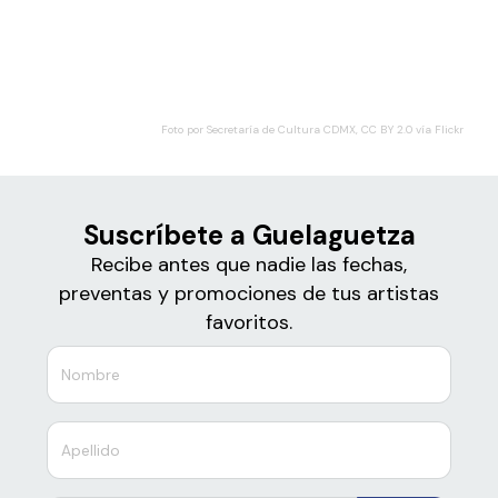
Boletos para
Guelaguetza
Foto por Secretaría de Cultura CDMX, CC BY 2.0 vía Flickr
Suscríbete a Guelaguetza
Recibe antes que nadie las fechas,
preventas y promociones de tus artistas
favoritos.