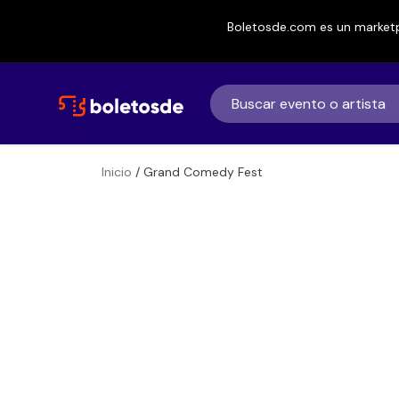
Boletosde.com es un marketp
Inicio
/ Grand Comedy Fest
Boletos para
Grand Comedy 