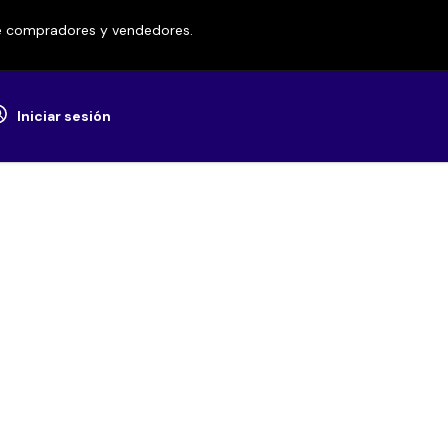
re compradores y vendedores.
Iniciar sesión