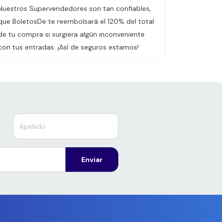
Nuestros Supervendedores son tan confiables,
que BoletosDe te reembolsará el 120% del total
de tu compra si surgiera algún inconveniente
con tus entradas. ¡Así de seguros estamos!
Enviar