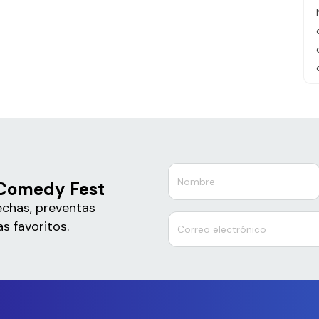
 Comedy Fest
echas, preventas
s favoritos.