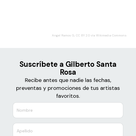
Boletos para
Gilberto Santa Rosa
Angel Ramos G, CC BY 2.0 vía Wikimedia Commons
Suscríbete a Gilberto Santa
Rosa
Recibe antes que nadie las fechas,
preventas y promociones de tus artistas
favoritos.