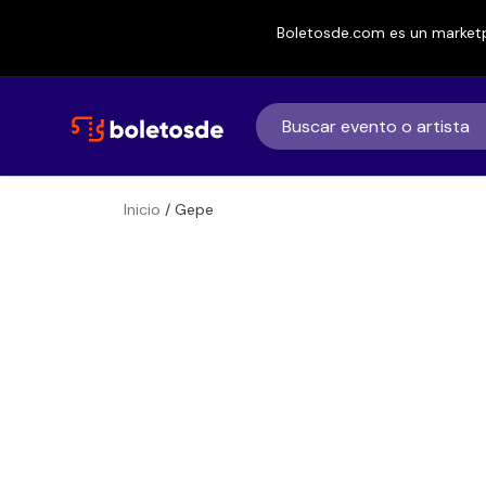
Boletosde.com es un marketp
Inicio
/ Gepe
Boletos
Gepe