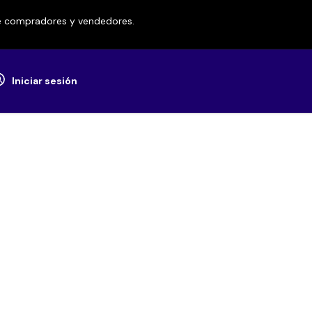
re compradores y vendedores.
Iniciar sesión