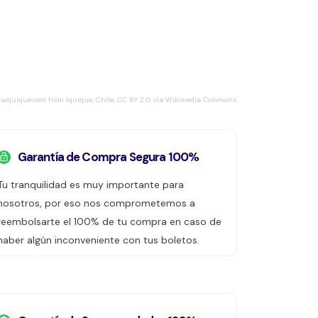
vaiquique.com from Iquique, Chile, CC BY 2.0, vía Wikimedia Commons
Garantía de Compra Segura 100%
Tu tranquilidad es muy importante para
nosotros, por eso nos comprometemos a
reembolsarte el 100% de tu compra en caso de
haber algún inconveniente con tus boletos.