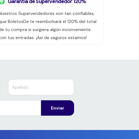
Garantía de Supervendedor 120%
Nuestros Supervendedores son tan confiables,
que BoletosDe te reembolsará el 120% del total
de tu compra si surgiera algún inconveniente
con tus entradas. ¡Así de seguros estamos!
Enviar