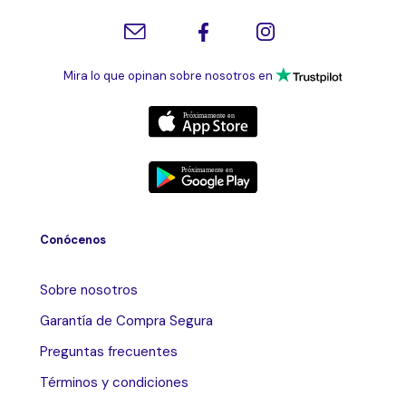
Mira lo que opinan sobre nosotros en
Conócenos
Sobre nosotros
Garantía de Compra Segura
Preguntas frecuentes
Términos y condiciones