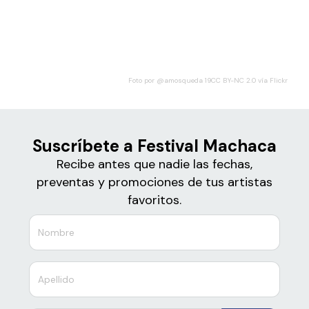
Boletos de
Festival Machaca
Foto por @amosqueda 19CC BY-NC 2.0 vía Flickr
Suscríbete a Festival Machaca
Recibe antes que nadie las fechas,
preventas y promociones de tus artistas
favoritos.