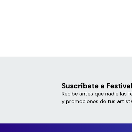
Suscríbete a Festiv
Recibe antes que nadie las f
y promociones de tus artista