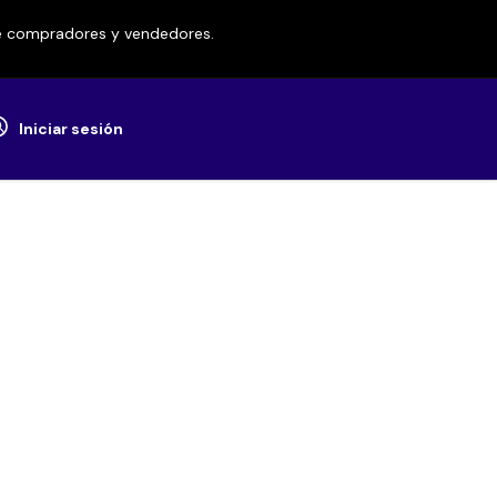
re compradores y vendedores.
Iniciar sesión