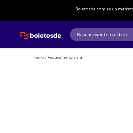
Boletosde.com es un marketp
Inicio
/ Festival Emblema
Boletos de
Festival Emble