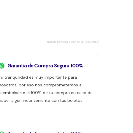
Imagen generada con IA (Midjourney)
Garantía de Compra Segura 100%
Tu tranquilidad es muy importante para
nosotros, por eso nos comprometemos a
reembolsarte el 100% de tu compra en caso de
haber algún inconveniente con tus boletos.