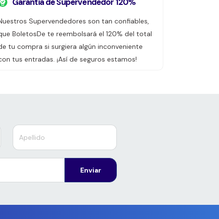
Garantía de Supervendedor 120%
Nuestros Supervendedores son tan confiables,
que BoletosDe te reembolsará el 120% del total
de tu compra si surgiera algún inconveniente
con tus entradas. ¡Así de seguros estamos!
Enviar