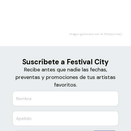
Boletos
Festival City
Imagen generada con IA (Midjourney)
Suscríbete a Festival City
Recibe antes que nadie las fechas,
preventas y promociones de tus artistas
favoritos.