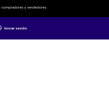
re compradores y vendedores.
Iniciar sesión