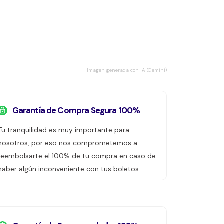
Imagen generada con IA (Gemini)
Garantía de Compra Segura 100%
Tu tranquilidad es muy importante para
nosotros, por eso nos comprometemos a
reembolsarte el 100% de tu compra en caso de
haber algún inconveniente con tus boletos.