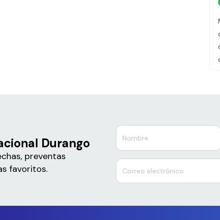
Nacional Durango
echas, preventas
s favoritos.