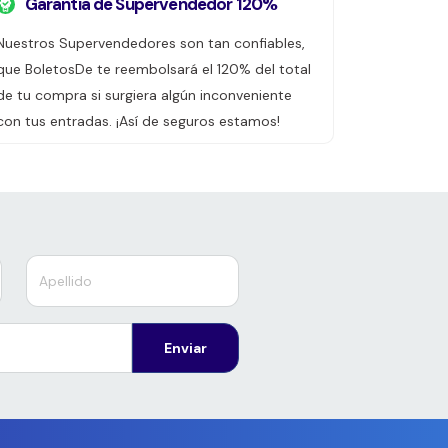
Garantía de Supervendedor 120%
Nuestros Supervendedores son tan confiables,
que BoletosDe te reembolsará el 120% del total
de tu compra si surgiera algún inconveniente
con tus entradas. ¡Así de seguros estamos!
Enviar