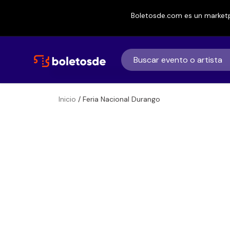
Boletosde.com es un marketp
Inicio
/ Feria Nacional Durango
Boletos de
Feria Nacional 