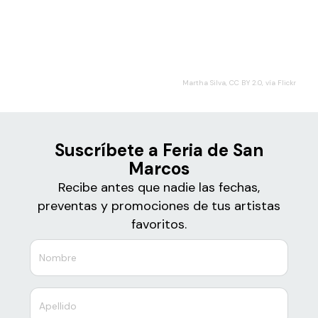
Boletos
Feria de San Marcos
Martha Silva, CC BY 2.0, vía Flickr
Suscríbete a Feria de San
Marcos
Recibe antes que nadie las fechas,
preventas y promociones de tus artistas
favoritos.