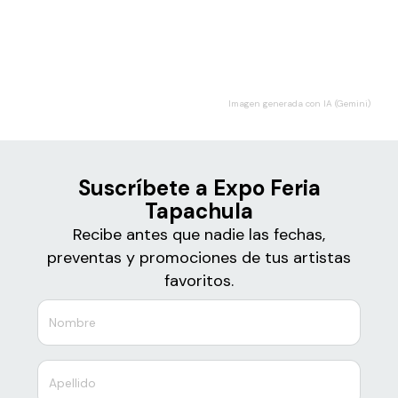
Boletos
Expo Feria Tapachula
Imagen generada con IA (Gemini)
Suscríbete a Expo Feria
Tapachula
Recibe antes que nadie las fechas,
preventas y promociones de tus artistas
favoritos.