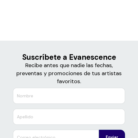
Boletos para
Evanescence
Suscríbete a Evanescence
Recibe antes que nadie las fechas,
preventas y promociones de tus artistas
favoritos.
Enviar