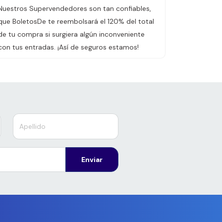
Nuestros Supervendedores son tan confiables,
que BoletosDe te reembolsará el 120% del total
de tu compra si surgiera algún inconveniente
con tus entradas. ¡Así de seguros estamos!
Enviar