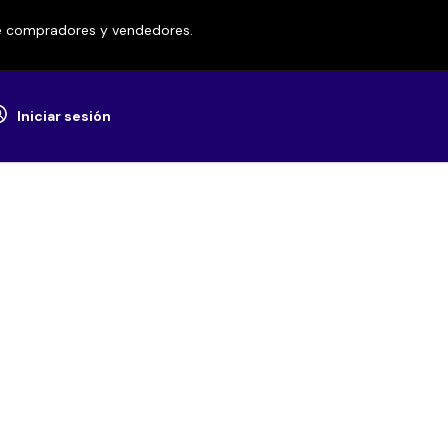
re compradores y vendedores.
Iniciar sesión