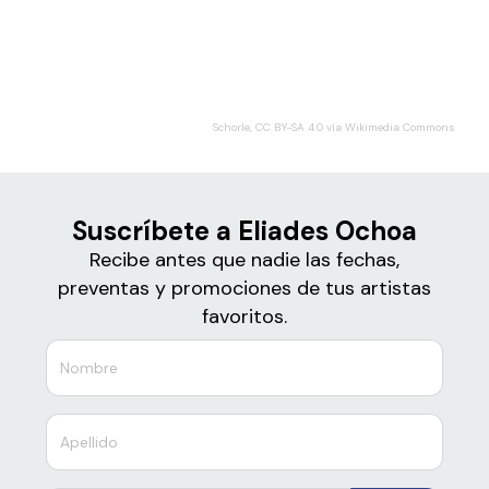
Boletos para
Eliades Ochoa
Schorle, CC BY-SA 4.0 vía Wikimedia Commons
Suscríbete a Eliades Ochoa
Recibe antes que nadie las fechas,
preventas y promociones de tus artistas
favoritos.