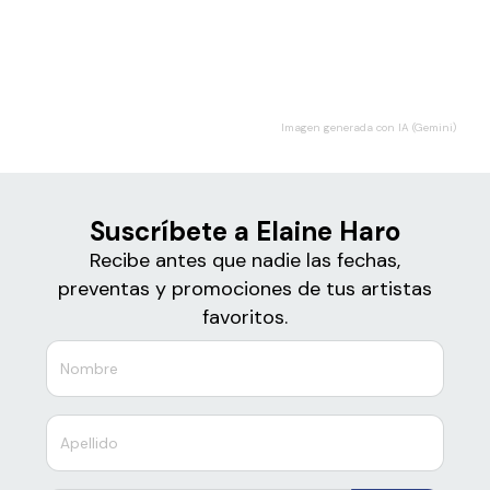
Boletos para
Elaine Haro
Imagen generada con IA (Gemini)
Suscríbete a Elaine Haro
Recibe antes que nadie las fechas,
preventas y promociones de tus artistas
favoritos.