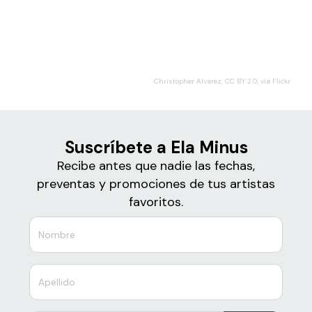
Boletos para
Ela Minus
Christopher Alvarez, CC BY 2.0, vía Flickr
Suscríbete a Ela Minus
Recibe antes que nadie las fechas,
preventas y promociones de tus artistas
favoritos.