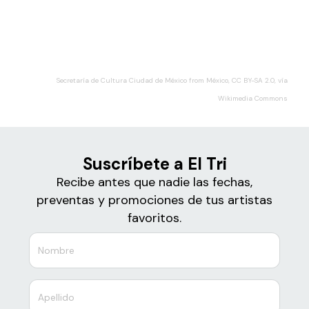
Boletos
El Tri
Secretaría de Cultura Ciudad de México from México, CC BY-SA 2.0, vía
Wikimedia Commons
Suscríbete a El Tri
Recibe antes que nadie las fechas,
preventas y promociones de tus artistas
favoritos.