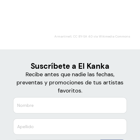
Boletos
El Kanka
Armartinell, CC BY-SA 4.0 vía Wikimedia Commons
Suscríbete a El Kanka
Recibe antes que nadie las fechas,
preventas y promociones de tus artistas
favoritos.