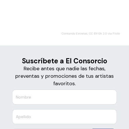
Boletos
El Consorcio
Contando Estrelas, CC BY-SA 2.0 vía Flickr
Suscríbete a El Consorcio
Recibe antes que nadie las fechas,
preventas y promociones de tus artistas
favoritos.