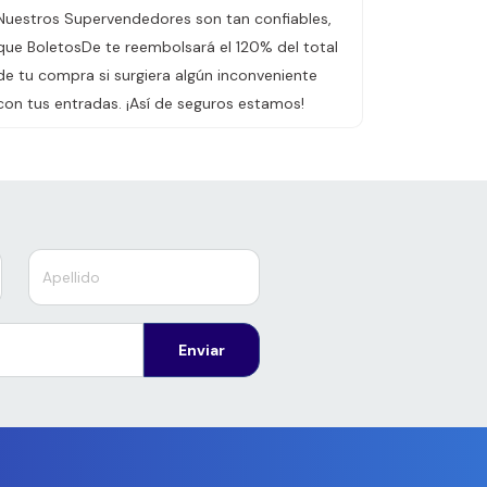
Nuestros Supervendedores son tan confiables,
que BoletosDe te reembolsará el 120% del total
de tu compra si surgiera algún inconveniente
con tus entradas. ¡Así de seguros estamos!
Enviar