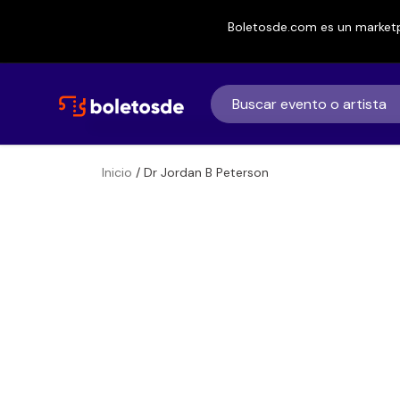
Boletosde.com es un marketp
Inicio
/ Dr Jordan B Peterson
Boletos de
Dr Jordan B Pet