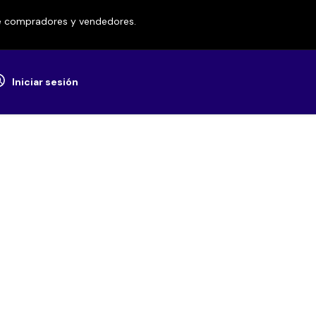
re compradores y vendedores.
Iniciar sesión