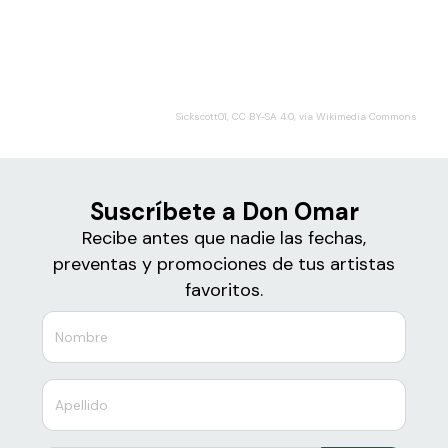
Boletos de
Don Omar
Sickscott01, CC BY-SA 4.0, vía Wikimedia Commons
Suscríbete a Don Omar
Recibe antes que nadie las fechas,
preventas y promociones de tus artistas
favoritos.